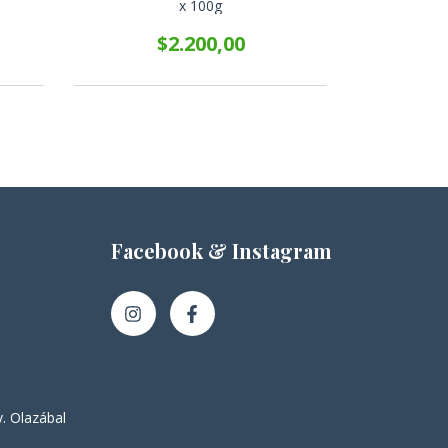
x 100g
$2.200,00
Facebook & Instagram
. Olazábal