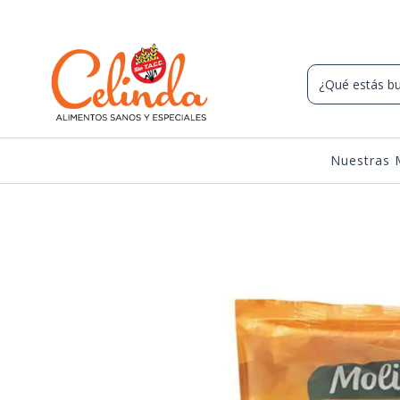
Nuestras