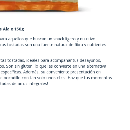
s Ala x 150g
para aquellos que buscan un snack ligero y nutritivo.
tras tostadas son una fuente natural de fibra y nutrientes
estas tostadas, ideales para acompañar tus desayunos,
. Son sin gluten, lo que las convierte en una alternativa
 específicas. Además, su conveniente presentación en
ble bocadillo con tan solo unos clics. ¡Haz que tus momentos
tadas de arroz integrales!