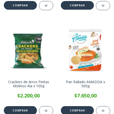
Crackers de Arroz Finitas
Pan Rallado AMADDA x
Molinos Ala x 100g
500g
$2.200,00
$7.650,00