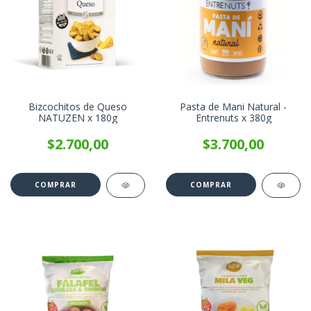
Bizcochitos de Queso
Pasta de Mani Natural -
NATUZEN x 180g
Entrenuts x 380g
$2.700,00
$3.700,00