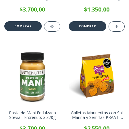
$3.700,00
$1.350,00
Pasta de Mani Endulzada
Galletas Marineritas con Sal
Stevia - Entrenuts x 370g
Marina y Semillas PRAAT x
125g
$3.700,00
$2.550,00