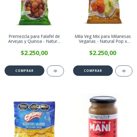
Premezcla para Falafel de
Mila Veg Mix para Milanesas
Arvejas y Quinoa - Natural
Veganas - Natural Pop x
Pop x 200g
200g
$2.250,00
$2.250,00