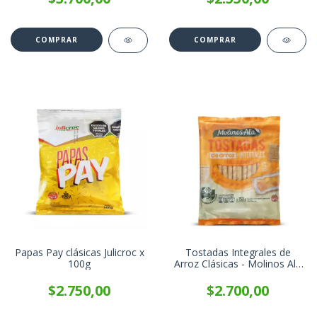
Papas Pay clásicas Julicroc x
Tostadas Integrales de
100g
Arroz Clásicas - Molinos Ala
x 150g
$2.750,00
$2.700,00