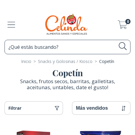
0
Inicio
>
Snacks y Golosinas / Kiosco
>
Copetín
Copetín
Snacks, frutos secos, barritas, galletitas,
aceitunas, untables, date el gusto!
Filtrar