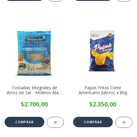
Tostadas Integrales de
Papas Fritas Corte
Arroz sin Sal - Molinos Ala x
Americano Julicroc x 80g
150g
$2.700,00
$2.350,00