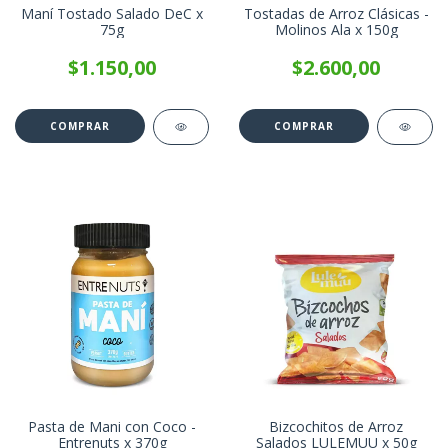
Maní Tostado Salado DeC x
Tostadas de Arroz Clásicas -
75g
Molinos Ala x 150g
$1.150,00
$2.600,00
Pasta de Mani con Coco -
Bizcochitos de Arroz
Entrenuts x 370g
Salados LULEMUU x 50g