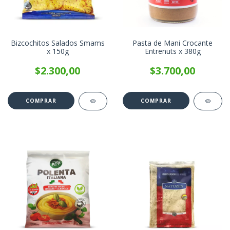
Bizcochitos Salados Smams
Pasta de Mani Crocante
x 150g
Entrenuts x 380g
$2.300,00
$3.700,00