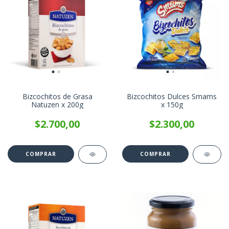
Bizcochitos de Grasa
Bizcochitos Dulces Smams
Natuzen x 200g
x 150g
$2.700,00
$2.300,00