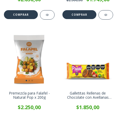
Premezcla para Falafel -
Galletitas Rellenas de
Natural Pop x 200g
Chocolate con Avellanas
PRAAT x 85g
$2.250,00
$1.850,00