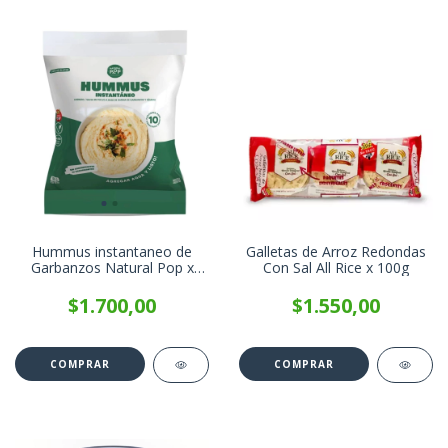
Hummus instantaneo de
Galletas de Arroz Redondas
Garbanzos Natural Pop x
Con Sal All Rice x 100g
100g
$1.700,00
$1.550,00