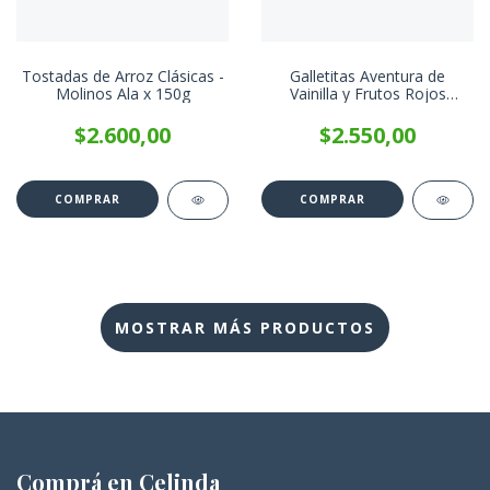
Tostadas de Arroz Clásicas -
Galletitas Aventura de
Molinos Ala x 150g
Vainilla y Frutos Rojos
PRAAT x 85g
$2.600,00
$2.550,00
MOSTRAR MÁS PRODUCTOS
Comprá en Celinda