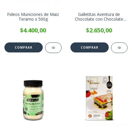
Fideos Municiones de Maiz
Galletitas Aventura de
Teramo x 500g
Chocolate con Chocolate
Negro PRAAT x 85g
$4.400,00
$2.650,00