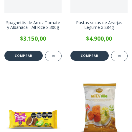
Spaghettis de Arroz Tomate
Pastas secas de Arvejas
y Albahaca - All Rice x 300g
Legume x 284g
$3.150,00
$4.900,00