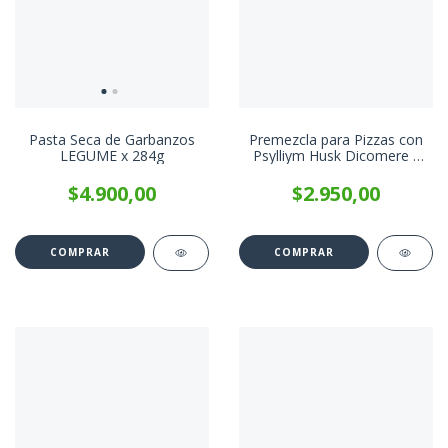
Pasta Seca de Garbanzos
Premezcla para Pizzas con
LEGUME x 284g
Psylliym Husk Dicomere x
450g
$4.900,00
$2.950,00