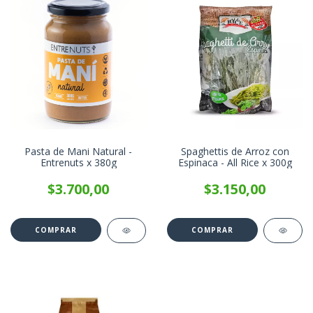
Pasta de Mani Natural -
Spaghettis de Arroz con
Entrenuts x 380g
Espinaca - All Rice x 300g
$3.700,00
$3.150,00