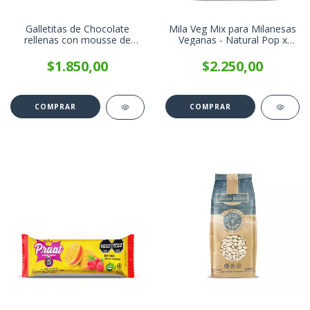
Galletitas de Chocolate
Mila Veg Mix para Milanesas
rellenas con mousse de
Veganas - Natural Pop x
Lima PRAAT x 85g
200g
$1.850,00
$2.250,00