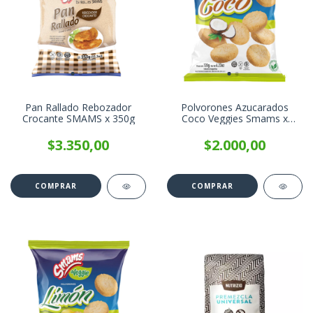
Pan Rallado Rebozador
Polvorones Azucarados
Crocante SMAMS x 350g
Coco Veggies Smams x
120g
$3.350,00
$2.000,00