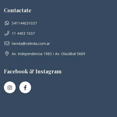
Contactate
541144031037
11 4403 1037
tienda@celinda.com.ar
Av. Independencia 1983 / Av. Olazábal 5669
Facebook & Instagram