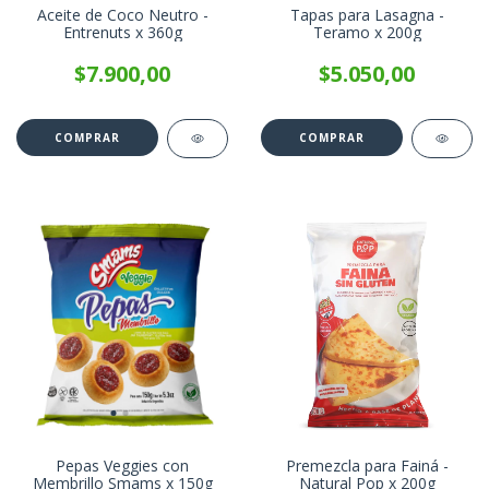
Aceite de Coco Neutro -
Tapas para Lasagna -
Entrenuts x 360g
Teramo x 200g
$7.900,00
$5.050,00
Pepas Veggies con
Premezcla para Fainá -
Membrillo Smams x 150g
Natural Pop x 200g