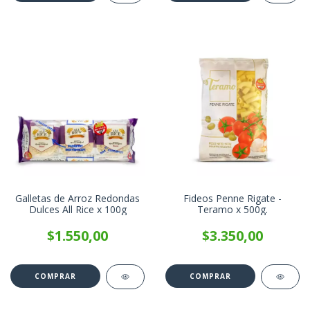
Galletas de Arroz Redondas
Fideos Penne Rigate -
Dulces All Rice x 100g
Teramo x 500g.
$1.550,00
$3.350,00