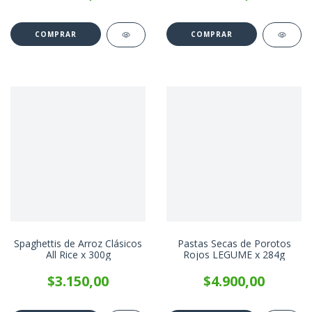
Spaghettis de Arroz Clásicos
Pastas Secas de Porotos
All Rice x 300g
Rojos LEGUME x 284g
$3.150,00
$4.900,00