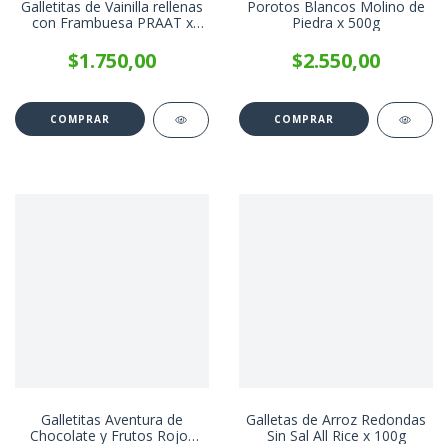
Galletitas de Vainilla rellenas
Porotos Blancos Molino de
con Frambuesa PRAAT x
Piedra x 500g
85g
$1.750,00
$2.550,00
Galletitas Aventura de
Galletas de Arroz Redondas
Chocolate y Frutos Rojos
Sin Sal All Rice x 100g