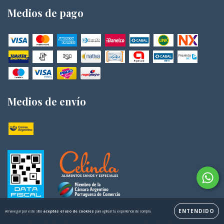
Medios de pago
Medios de envío
ENTENDIDO
Al navegar por este sitio
aceptás el uso de cookies
para agilizar tu experiencia de compra.