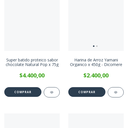
Super batido proteico sabor
Harina de Arroz Yamani
chocolate Natural Pop x 75g
Organico x 450g - Dicomere
$4.400,00
$2.400,00