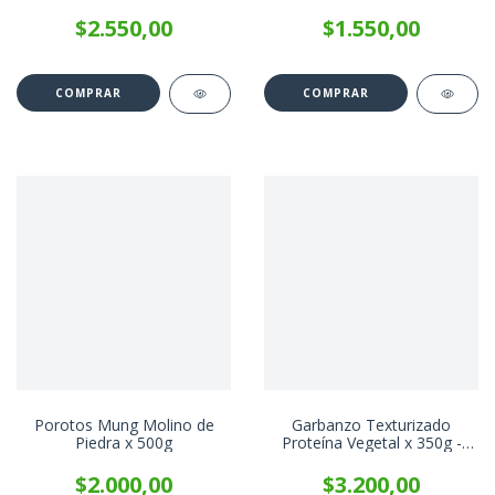
PRAAT x 85g
$2.550,00
$1.550,00
Porotos Mung Molino de
Garbanzo Texturizado
Piedra x 500g
Proteína Vegetal x 350g -
Dicomere
$2.000,00
$3.200,00