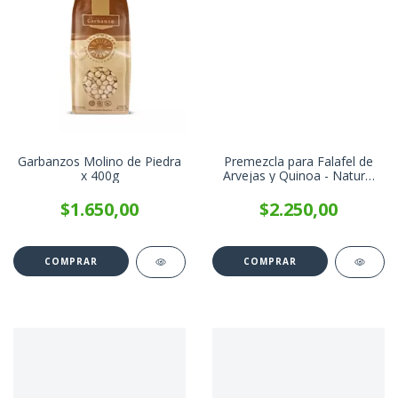
Garbanzos Molino de Piedra
Premezcla para Falafel de
x 400g
Arvejas y Quinoa - Natural
Pop x 200g
$1.650,00
$2.250,00