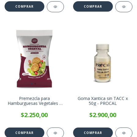
Premezcla para
Goma Xantica sin TACC x
Hamburguesas Vegetales -
50g - PROCAL
Natural Pop x 200g
$2.250,00
$2.900,00