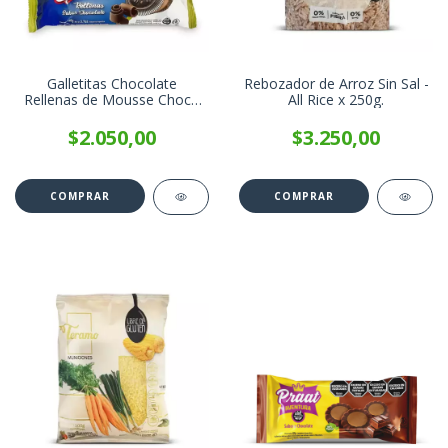
Galletitas Chocolate
Rebozador de Arroz Sin Sal -
Rellenas de Mousse Choco
All Rice x 250g.
Veggie SMAMS x 105g
$2.050,00
$3.250,00