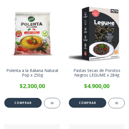
Polenta a la Italiana Natural
Pastas Secas de Porotos
Pop x 250g
Negros LEGUME x 284g
$2.300,00
$4.900,00