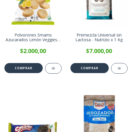
Polvorones Smams
Premezcla Universal sin
Azucarados Limón Veggies x
Lactosa - Nutrizio x 1 Kg
120g
$2.000,00
$7.000,00