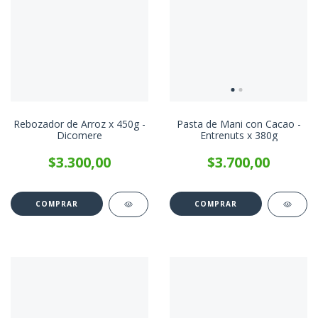
Rebozador de Arroz x 450g -
Pasta de Mani con Cacao -
Dicomere
Entrenuts x 380g
$3.300,00
$3.700,00