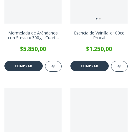
Mermelada de Arándanos
Esencia de Vainilla x 100cc
con Stevia x 300g - Cuarto
Procal
Creciente
$5.850,00
$1.250,00