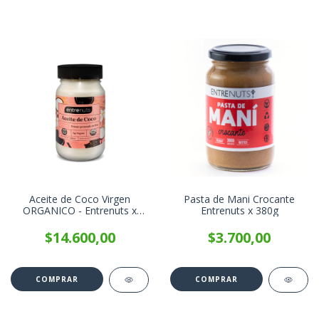
Aceite de Coco Virgen
Pasta de Mani Crocante
ORGANICO - Entrenuts x
Entrenuts x 380g
360g
$14.600,00
$3.700,00